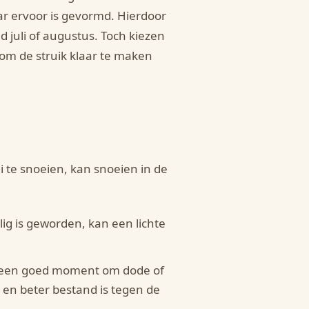
aar ervoor is gevormd. Hierdoor
nd juli of augustus. Toch kiezen
 om de struik klaar te maken
 te snoeien, kan snoeien in de
elig is geworden, kan een lichte
is een goed moment om dode of
t en beter bestand is tegen de