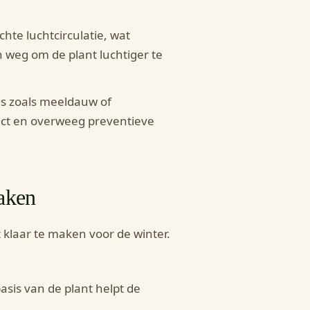
chte luchtcirculatie, wat
 weg om de plant luchtiger te
tes zoals meeldauw of
ect en overweeg preventieve
maken
t klaar te maken voor de winter.
asis van de plant helpt de