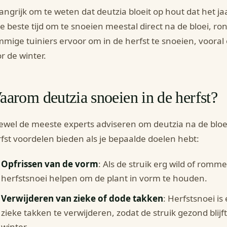
angrijk om te weten dat deutzia bloeit op hout dat het j
de beste tijd om te snoeien meestal direct na de bloei, ro
mige tuiniers ervoor om in de herfst te snoeien, vooral
r de winter.
arom deutzia snoeien in de herfst?
wel de meeste experts adviseren om deutzia na de bloei
fst voordelen bieden als je bepaalde doelen hebt:
Opfrissen van de vorm
: Als de struik erg wild of romm
herfstsnoei helpen om de plant in vorm te houden.
Verwijderen van zieke of dode takken
: Herfstsnoei 
zieke takken te verwijderen, zodat de struik gezond blijf
winter.