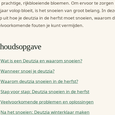
n prachtige, rijkbloeiende bloemen. Om ervoor te zorgen d
 jaar volop bloeit, is het snoeien van groot belang. In de
p uit hoe je deutzia in de herfst moet snoeien, waarom di
lvoorkomende fouten je kunt vermijden.
nhoudsopgave
Wat is een Deutzia en waarom snoeien?
Wanneer snoei je deutzia?
Waarom deutzia snoeien in de herfst?
Stap voor stap: Deutzia snoeien in de herfst
Veelvoorkomende problemen en oplossingen
Na het snoeien: Deutzia winterklaar maken