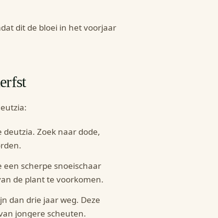
at dit de bloei in het voorjaar
erfst
eutzia:
e deutzia. Zoek naar dode,
orden.
je een scherpe snoeischaar
van de plant te voorkomen.
ijn dan drie jaar weg. Deze
van jongere scheuten.