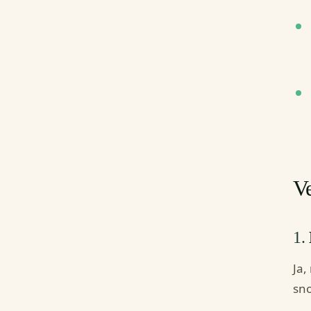
Ve
1.
Ja,
sno