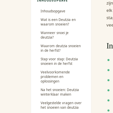
INHOUDSOPGAVE
zij
elk
Inhoudsopgave
sta
Wat is een Deutzia en
waarom snoeien?
vee
Wanneer snoei je
deutzia?
I
Waarom deutzia snoeien
in de herfst?
Stap voor stap: Deutzia
snoeien in de herfst
Veelvoorkomende
problemen en
oplossingen
Na het snoeien: Deutzia
winterklaar maken
Veelgestelde vragen over
het snoeien van deutzia