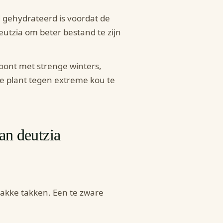
d gehydrateerd is voordat de
utzia om beter bestand te zijn
 woont met strenge winters,
e plant tegen extreme kou te
an deutzia
wakke takken. Een te zware