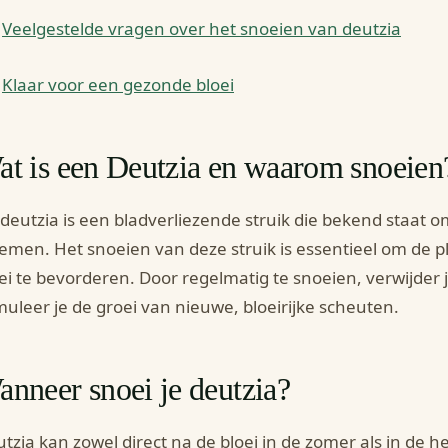
Veelgestelde vragen over het snoeien van deutzia
Klaar voor een gezonde bloei
at is een Deutzia en waarom snoeien
deutzia is een bladverliezende struik die bekend staat om
emen. Het snoeien van deze struik is essentieel om de 
ei te bevorderen. Door regelmatig te snoeien, verwijder
muleer je de groei van nieuwe, bloeirijke scheuten.
nneer snoei je deutzia?
tzia kan zowel direct na de bloei in de zomer als in de h