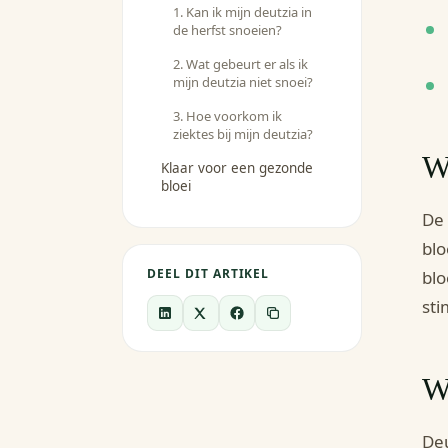
1. Kan ik mijn deutzia in
de herfst snoeien?
2. Wat gebeurt er als ik
mijn deutzia niet snoei?
3. Hoe voorkom ik
ziektes bij mijn deutzia?
W
Klaar voor een gezonde
bloei
De 
blo
DEEL DIT ARTIKEL
blo
sti
Wa
Deu