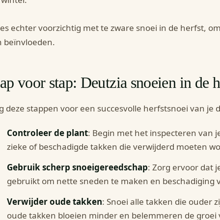
s echter voorzichtig met te zware snoei in de herfst, omd
 beïnvloeden.
ap voor stap: Deutzia snoeien in de h
g deze stappen voor een succesvolle herfstsnoei van je d
Controleer de plant
: Begin met het inspecteren van j
zieke of beschadigde takken die verwijderd moeten w
Gebruik scherp snoeigereedschap
: Zorg ervoor dat 
gebruikt om nette sneden te maken en beschadiging 
Verwijder oude takken
: Snoei alle takken die ouder z
oude takken bloeien minder en belemmeren de groei 