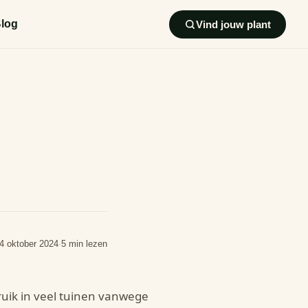
log
Vind jouw plant
4 oktober 2024
·
5 min lezen
ruik in veel tuinen vanwege