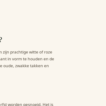
?
 zijn prachtige witte of roze
plant in vorm te houden en de
 je oude, zwakke takken en
erfst worden gesnoeid. Het is