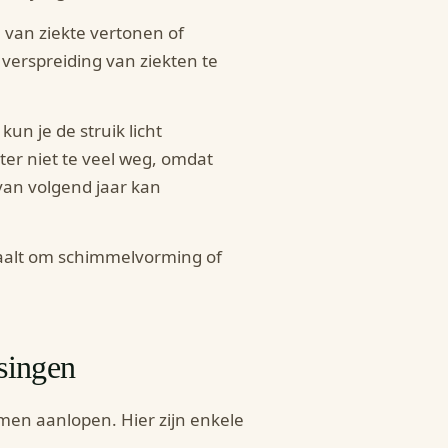
 van ziekte vertonen of
verspreiding van ziekten te
 kun je de struik licht
er niet te veel weg, omdat
 van volgend jaar kan
haalt om schimmelvorming of
singen
men aanlopen. Hier zijn enkele