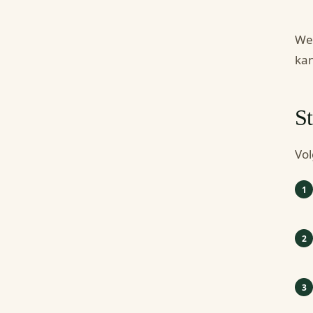
Wee
kan
St
Vol