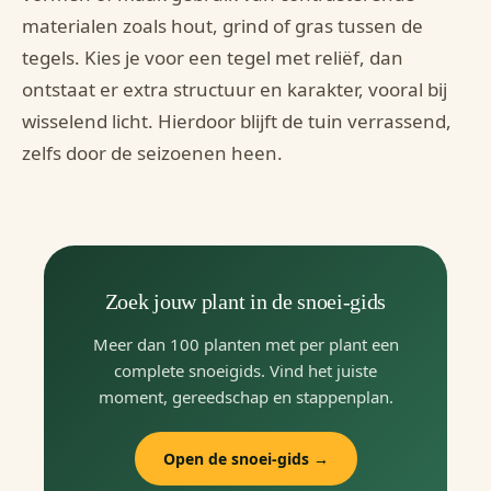
materialen zoals hout, grind of gras tussen de
tegels. Kies je voor een tegel met reliëf, dan
ontstaat er extra structuur en karakter, vooral bij
wisselend licht. Hierdoor blijft de tuin verrassend,
zelfs door de seizoenen heen.
Zoek jouw plant in de snoei-gids
Meer dan 100 planten met per plant een
complete snoeigids. Vind het juiste
moment, gereedschap en stappenplan.
Open de snoei-gids →