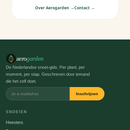
Over Aerogarden →
Contact →
aero
garden
De Nederlandse snoei-gids. Per plant, per
moment, per stap. Geschreven door iemand
die het zelf doet.
Inschrijven
SNOEIEN
Heesters