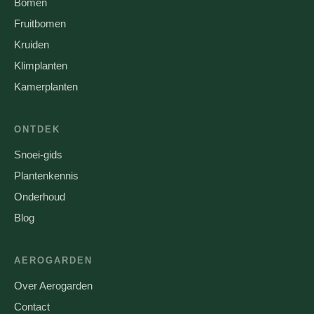
Bomen
Fruitbomen
Kruiden
Klimplanten
Kamerplanten
ONTDEK
Snoei-gids
Plantenkennis
Onderhoud
Blog
AEROGARDEN
Over Aerogarden
Contact