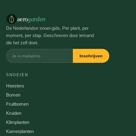
aero
garden
De Nederlandse snoei-gids. Per plant, per
moment, per stap. Geschreven door iemand
die het zelf doet.
Inschrijven
SNOEIEN
Heesters
Bomen
Fruitbomen
Kruiden
Klimplanten
Kamerplanten