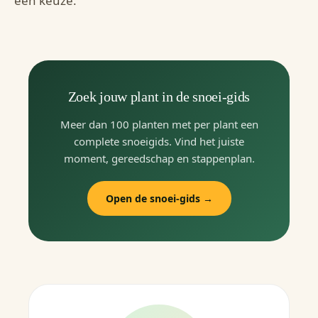
een keuze.
Zoek jouw plant in de snoei-gids
Meer dan 100 planten met per plant een
complete snoeigids. Vind het juiste
moment, gereedschap en stappenplan.
Open de snoei-gids →