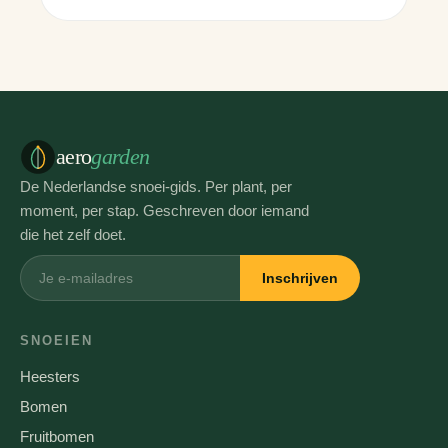
aero
garden
De Nederlandse snoei-gids. Per plant, per
moment, per stap. Geschreven door iemand
die het zelf doet.
Inschrijven
SNOEIEN
Heesters
Bomen
Fruitbomen