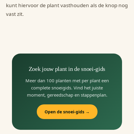
kunt hiervoor de plant vasthouden als de knop nog
vast zit.
Zoek jouw plant in de snoei-gids
Meer dan 100 planten met per plant een
complete snoeigids. Vind het juiste
moment, gereedschap en stappenplan.
Open de snoei-gids →