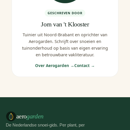
GESCHREVEN DOOR
Jorn van 't Klooster
Tuinier uit Noord-Brabant en oprichter van
Aerogarden. Schrijft over snoeien en
tuinonderhoud op basis van eigen ervaring
en betrouwbare vakliteratuur.
Over Aerogarden →
Contact →
aero
garden
De Nederlandse snoei-gids. Per plant, per