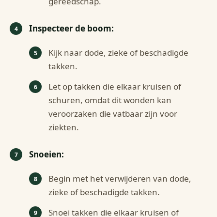
gereedschap.
Inspecteer de boom:
Kijk naar dode, zieke of beschadigde
takken.
Let op takken die elkaar kruisen of
schuren, omdat dit wonden kan
veroorzaken die vatbaar zijn voor
ziekten.
Snoeien:
Begin met het verwijderen van dode,
zieke of beschadigde takken.
Snoei takken die elkaar kruisen of