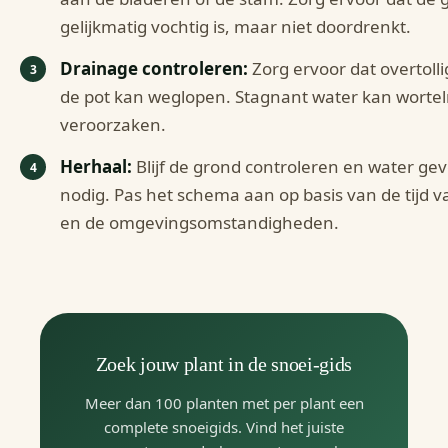
gelijkmatig vochtig is, maar niet doordrenkt.
Drainage controleren:
Zorg ervoor dat overtolli
de pot kan weglopen. Stagnant water kan wortel
veroorzaken.
Herhaal:
Blijf de grond controleren en water gev
nodig. Pas het schema aan op basis van de tijd v
en de omgevingsomstandigheden.
Zoek jouw plant in de snoei-gids
Meer dan 100 planten met per plant een
complete snoeigids. Vind het juiste