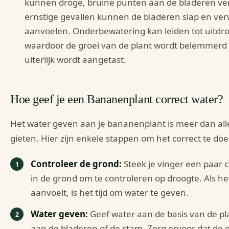
kunnen droge, bruine punten aan de bladeren ve
ernstige gevallen kunnen de bladeren slap en ver
aanvoelen. Onderbewatering kan leiden tot uitdro
waardoor de groei van de plant wordt belemmerd
uiterlijk wordt aangetast.
Hoe geef je een Bananenplant correct water?
Het water geven aan je bananenplant is meer dan al
gieten. Hier zijn enkele stappen om het correct te doe
Controleer de grond:
Steek je vinger een paar 
in de grond om te controleren op droogte. Als he
aanvoelt, is het tijd om water te geven.
Water geven:
Geef water aan de basis van de pla
aan de bladeren of de stam. Zorg ervoor dat de 