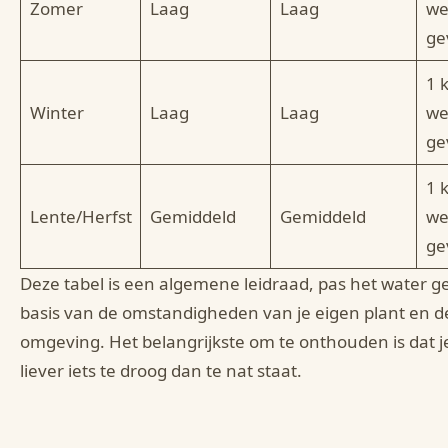
Zomer
Laag
Laag
we
ge
1 
Winter
Laag
Laag
we
ge
1 
Lente/Herfst
Gemiddeld
Gemiddeld
we
ge
Deze tabel is een algemene leidraad, pas het water 
basis van de omstandigheden van je eigen plant en d
omgeving. Het belangrijkste om te onthouden is dat j
liever iets te droog dan te nat staat.