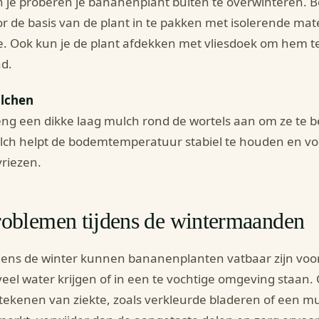
 je proberen je bananenplant buiten te overwinteren. 
r de basis van de plant in te pakken met isolerende mate
e. Ook kun je de plant afdekken met vliesdoek om hem 
d.
lchen
ng een dikke laag mulch rond de wortels aan om ze te 
ch helpt de bodemtemperatuur stabiel te houden en vo
riezen.
roblemen tijdens de wintermaanden
dens de winter kunnen bananenplanten vatbaar zijn voor 
veel water krijgen of in een te vochtige omgeving staan.
tekenen van ziekte, zoals verkleurde bladeren of een muf