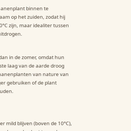
ananenplant binnen te
raam op het zuiden, zodat hij
°C zijn, maar idealiter tussen
uitdrogen.
dan in de zomer, omdat hun
ste laag van de aarde droog
ananenplanten van nature van
er gebruiken of de plant
ouden.
r mild blijven (boven de 10°C),