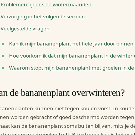
Problemen tijdens de wintermaanden
Verzorging in het volgende seizoen
Veelgestelde vragen
Kan ik mijn bananenplant het hele jaar door binne
Hoe voorkom ik dat mijn bananenplant in de winter 
Waarom stopt mijn bananenplant met groeien in de 
an de bananenplant overwinteren?
anenplanten kunnen niet tegen kou en vorst. In koude
nnen worden gebracht of goed beschermd worden tegen 
maat kan de bananenplant soms buiten blijven, mits je de
chermingsmaatregelen treft. Bij extreme kou is het ech