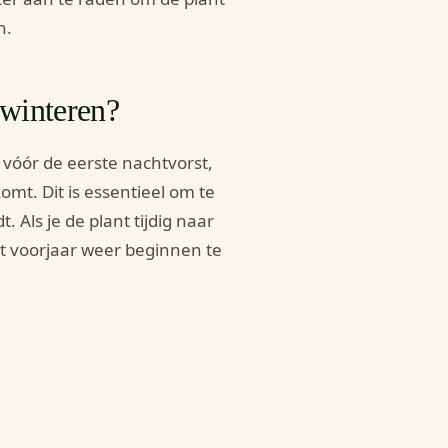
n.
rwinteren?
 vóór de eerste nachtvorst,
mt. Dit is essentieel om te
Als je de plant tijdig naar
t voorjaar weer beginnen te