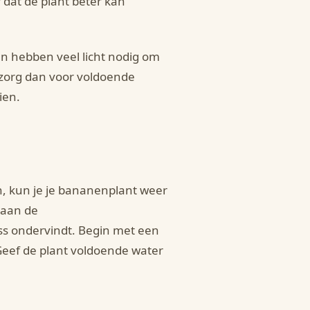
 dat de plant beter kan
en hebben veel licht nodig om
, zorg dan voor voldoende
ien.
n, kun je je bananenplant weer
 aan de
ess ondervindt. Begin met een
Geef de plant voldoende water