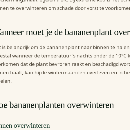
nen te overwinteren om schade door vorst te voorkome
anneer moet je de bananenplant ove
 is belangrijk om de bananenplant naar binnen te halen
stal wanneer de temperatuur ’s nachts onder de 10°C ko
rkomen dat de plant bevroren raakt en beschadigd wordt. 
nen haalt, kan hij de wintermaanden overleven en in he
eien.
oe bananenplanten overwinteren
nnen overwinteren