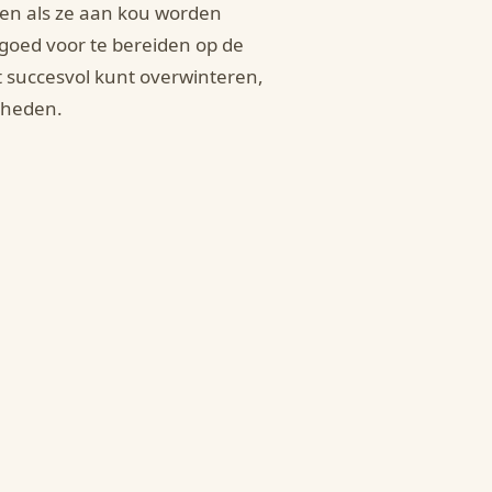
ven als ze aan kou worden
 goed voor te bereiden op de
t succesvol kunt overwinteren,
gheden.