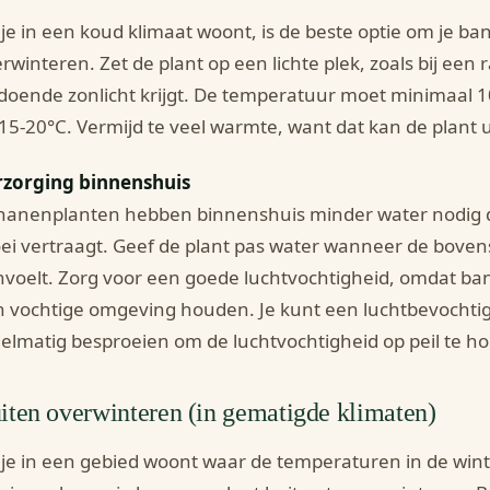
 je in een koud klimaat woont, is de beste optie om je b
rwinteren. Zet de plant op een lichte plek, zoals bij een 
doende zonlicht krijgt. De temperatuur moet minimaal 10
15-20°C. Vermijd te veel warmte, want dat kan de plant 
rzorging binnenshuis
nanenplanten hebben binnenshuis minder water nodig 
ei vertraagt. Geef de plant pas water wanneer de boven
voelt. Zorg voor een goede luchtvochtigheid, omdat b
 vochtige omgeving houden. Je kunt een luchtbevochtig
elmatig besproeien om de luchtvochtigheid op peil te h
iten overwinteren (in gematigde klimaten)
 je in een gebied woont waar de temperaturen in de winte