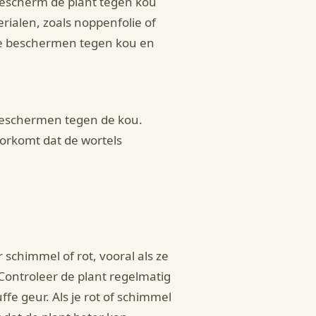
Bescherm de plant tegen kou
rialen, zoals noppenfolie of
te beschermen tegen kou en
beschermen tegen de kou.
orkomt dat de wortels
schimmel of rot, vooral als ze
 Controleer de plant regelmatig
fe geur. Als je rot of schimmel