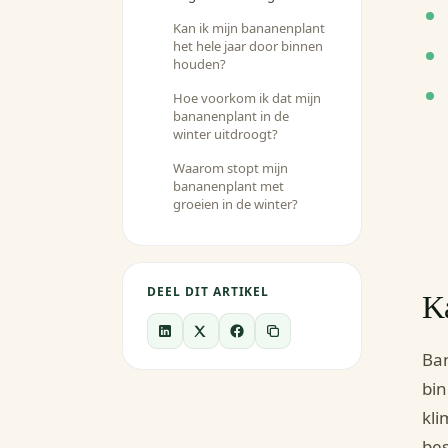
Kan ik mijn bananenplant
het hele jaar door binnen
houden?
Hoe voorkom ik dat mijn
bananenplant in de
winter uitdroogt?
Waarom stopt mijn
bananenplant met
groeien in de winter?
DEEL DIT ARTIKEL
K
Ban
bi
kli
bes