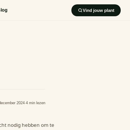
log
Vind jouw plant
december 2024
·
4 min lezen
icht nodig hebben om te