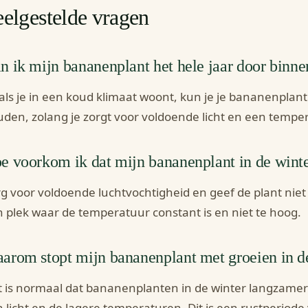
elgestelde vragen
n ik mijn bananenplant het hele jaar door binn
 als je in een koud klimaat woont, kun je je bananenplan
den, zolang je zorgt voor voldoende licht en een tempe
e voorkom ik dat mijn bananenplant in de winte
g voor voldoende luchtvochtigheid en geef de plant niet t
 plek waar de temperatuur constant is en niet te hoog.
arom stopt mijn bananenplant met groeien in d
 is normaal dat bananenplanten in de winter langzame
 licht en de lagere temperaturen. Dit is een rustperiode 