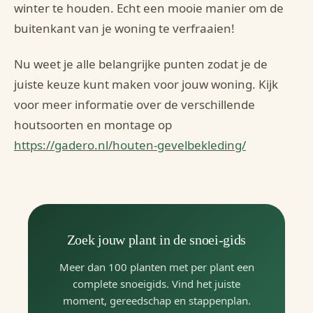
winter te houden. Echt een mooie manier om de
buitenkant van je woning te verfraaien!
Nu weet je alle belangrijke punten zodat je de
juiste keuze kunt maken voor jouw woning. Kijk
voor meer informatie over de verschillende
houtsoorten en montage op
https://gadero.nl/houten-gevelbekleding/
Zoek jouw plant in de snoei-gids
Meer dan 100 planten met per plant een
complete snoeigids. Vind het juiste
moment, gereedschap en stappenplan.