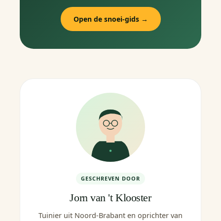
Open de snoei-gids →
GESCHREVEN DOOR
Jorn van 't Klooster
Tuinier uit Noord-Brabant en oprichter van