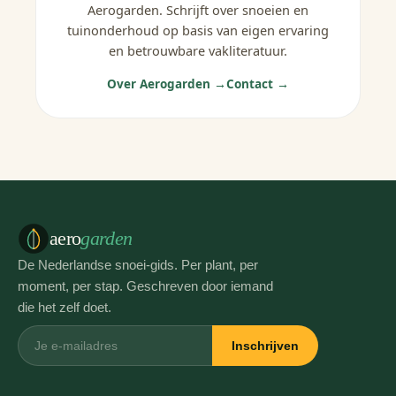
Aerogarden. Schrijft over snoeien en
tuinonderhoud op basis van eigen ervaring
en betrouwbare vakliteratuur.
Over Aerogarden →
Contact →
aero
garden
De Nederlandse snoei-gids. Per plant, per
moment, per stap. Geschreven door iemand
die het zelf doet.
Inschrijven