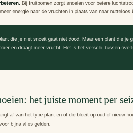
rbeteren.
Bij fruitbomen zorgt snoeien voor betere luchtstro
meer energie naar de vruchten in plaats van naar nutteloos 
lant die je niet snoeit gaat niet dood. Maar een plant die je g
mooier en draagt meer vrucht. Het is het verschil tussen over
oeien: het juiste moment per se
ngt af van het type plant en of die bloeit op oud of nieuw ho
voor bijna alles gelden.