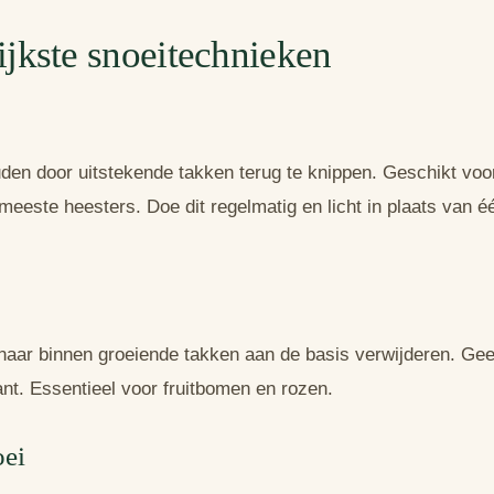
ijkste snoeitechnieken
den door uitstekende takken terug te knippen. Geschikt voo
eeste heesters. Doe dit regelmatig en licht in plaats van éé
aar binnen groeiende takken aan de basis verwijderen. Geef
lant. Essentieel voor fruitbomen en rozen.
oei