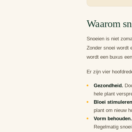
Waarom sn
Snoeien is niet zoma
Zonder snoei wordt e
wordt een buxus een
Er zijn vier hoofdre
Gezondheid.
Doo
hele plant verspr
Bloei stimuleren
plant om nieuw h
Vorm behouden.
Regelmatig snoei