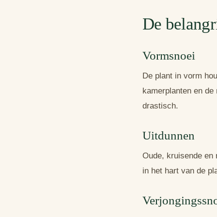
De belangr
Vormsnoei
De plant in vorm hou
kamerplanten en de m
drastisch.
Uitdunnen
Oude, kruisende en n
in het hart van de p
Verjongingssn