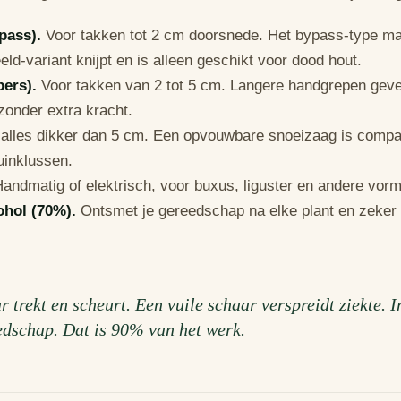
pass).
Voor takken tot 2 cm doorsnede. Het bypass-type m
d-variant knijpt en is alleen geschikt voor dood hout.
pers).
Voor takken van 2 tot 5 cm. Langere handgrepen gev
onder extra kracht.
alles dikker dan 5 cm. Een opvouwbare snoeizaag is compa
uinklussen.
andmatig of elektrisch, voor buxus, liguster en andere vor
hol (70%).
Ontsmet je gereedschap na elke plant en zeker 
r trekt en scheurt. Een vuile schaar verspreidt ziekte. I
edschap. Dat is 90% van het werk.