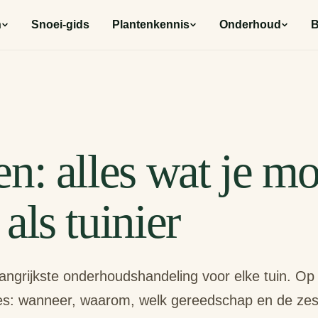
n
Snoei-gids
Plantenkennis
Onderhoud
B
n: alles wat je mo
als tuinier
langrijkste onderhoudshandeling voor elke tuin. Op
lles: wanneer, waarom, welk gereedschap en de ze