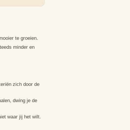
mooier te groeien.
steeds minder en
eriën zich door de
alen, dwing je de
et waar jij het wilt.