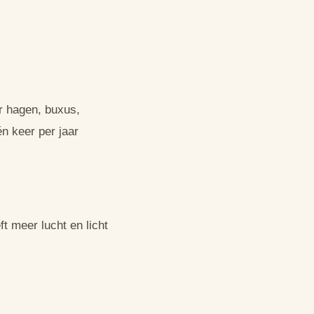
r hagen, buxus,
n keer per jaar
t meer lucht en licht