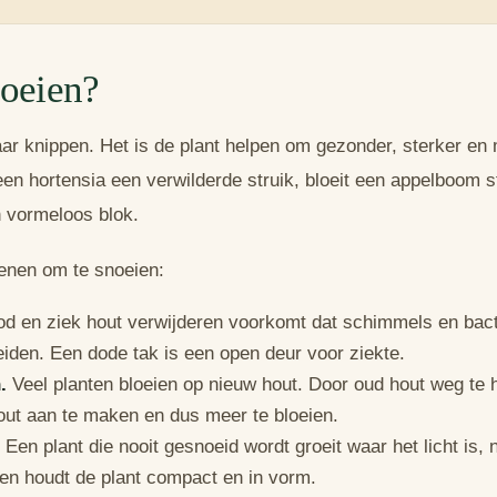
oeien?
ar knippen. Het is de plant helpen om gezonder, sterker en 
en hortensia een verwilderde struik, bloeit een appelboom 
 vormeloos blok.
denen om te snoeien:
d en ziek hout verwijderen voorkomt dat schimmels en bact
eiden. Een dode tak is een open deur voor ziekte.
.
Veel planten bloeien op nieuw hout. Door oud hout weg te h
out aan te maken en dus meer te bloeien.
Een plant die nooit gesnoeid wordt groeit waar het licht is, ni
en houdt de plant compact en in vorm.